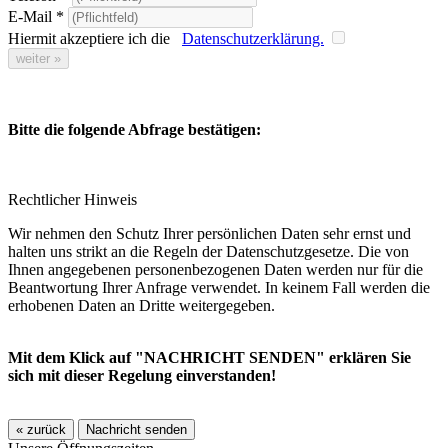
E-Mail
*
Hiermit akzeptiere ich die
Datenschutzerklärung.
weiter »
Bitte die folgende Abfrage bestätigen:
Rechtlicher Hinweis
Wir nehmen den Schutz Ihrer persönlichen Daten sehr ernst und
halten uns strikt an die Regeln der Datenschutzgesetze. Die von
Ihnen angegebenen personenbezogenen Daten werden nur für die
Beantwortung Ihrer Anfrage verwendet. In keinem Fall werden die
erhobenen Daten an Dritte weitergegeben.
Mit dem Klick auf "NACHRICHT SENDEN" erklären Sie
sich mit dieser Regelung einverstanden!
« zurück