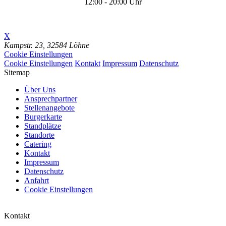
12:00 - 20:00 Uhr
X
Kampstr. 23,
32584 Löhne
Cookie Einstellungen
Cookie Einstellungen
Kontakt
Impressum
Datenschutz
Sitemap
Über Uns
Ansprechpartner
Stellenangebote
Burgerkarte
Standplätze
Standorte
Catering
Kontakt
Impressum
Datenschutz
Anfahrt
Cookie Einstellungen
Kontakt