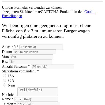
Um das Formular verwenden zu können,
akzeptieren Sie bitte die reCAPTCHA-Funktion in den
Cookie
Einstellungen
.
Wir benötigen eine geeignete, möglichst ebene
Fläche von 6 x 3 m, um unseren Burgenwagen
vernünftig platzieren zu können.
Anschrift
*
Datum
Von:
Bis:
Anzahl Personen
*
Starkstrom vorhanden?
*
16A
32A
Nein
Nachricht
Name
*
Telefon
*